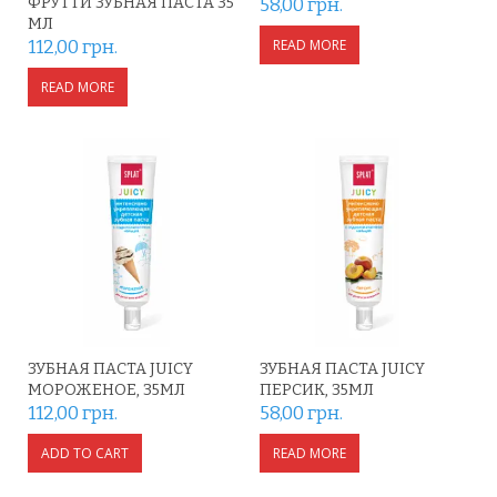
ФРУТТИ ЗУБНАЯ ПАСТА 35
58,00
грн.
МЛ
112,00
грн.
READ MORE
READ MORE
ЗУБНАЯ ПАСТА JUICY
ЗУБНАЯ ПАСТА JUICY
МОРОЖЕНОЕ, 35МЛ
ПЕРСИК, 35МЛ
112,00
грн.
58,00
грн.
ADD TO CART
READ MORE