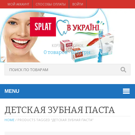
МОЙ АККАУНТ
СПОСОБЫ ОПЛАТЫ
ВОЙТИ
КОРЗИНА ПОКУПОК
0 товаров -
0,00
грн.
MENU
ДЕТСКАЯ ЗУБНАЯ ПАСТА
HOME
/ PRODUCTS TAGGED “ДЕТСКАЯ ЗУБНАЯ ПАСТА”