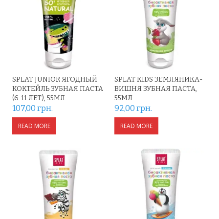
SPLAT JUNIOR ЯГОДНЫЙ
SPLAT KIDS ЗЕМЛЯНИКА-
КОКТЕЙЛЬ ЗУБНАЯ ПАСТА
ВИШНЯ ЗУБНАЯ ПАСТА,
(6-11 ЛЕТ), 55МЛ
55МЛ
107,00
грн.
92,00
грн.
READ MORE
READ MORE