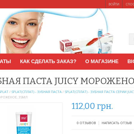
ВОЙТИ
СПО
ЛАТЫ
КАК СДЕЛАТЬ ЗАКАЗ?
О МАГАЗИНЕ
BI
БНАЯ ПАСТА JUICY МОРОЖЕНО
SPLAT
/
SPLAT(СПЛАТ) - ЗУБНАЯ ПАСТА
/
SPLAT(СПЛАТ) - ЗУБНАЯ ПАСТА СЕРИИ JUIC
ОРОЖЕНОЕ, 35МЛ
112,00
грн.
|
0 ОТЗЫВОВ
НАПИСАТЬ ОТЗЫВ