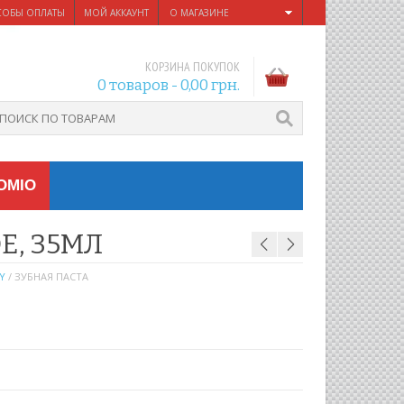
СОБЫ ОПЛАТЫ
МОЙ АККАУНТ
О МАГАЗИНЕ
КОРЗИНА ПОКУПОК
0 товаров -
0,00
грн.
OMIO
Е, 35МЛ
Y
/ ЗУБНАЯ ПАСТА