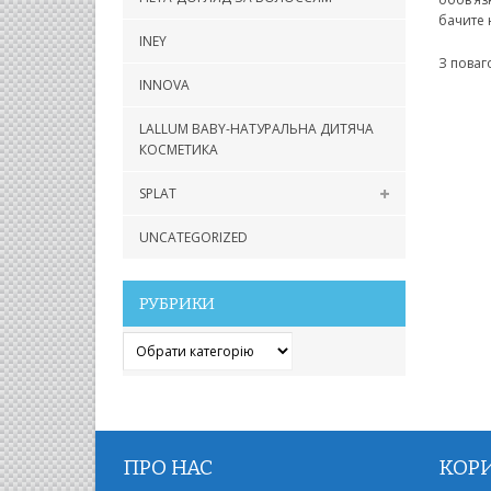
бачите
н
INEY
З поваго
INNOVA
LALLUM BABY-НАТУРАЛЬНА ДИТЯЧА
КОСМЕТИКА
SPLAT
UNCATEGORIZED
РУБРИКИ
Рубрики
ПРО НАС
КОР