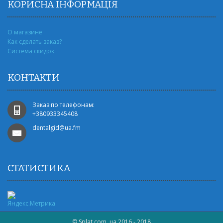
КОРИСНА ІНФОРМАЦІЯ
О магазине
Как сделать заказ?
Система скидок
КОНТАКТИ
Заказ по телефонам:
+‎380933345408
dentalgid@ua.fm
СТАТИСТИКА
© Splat.com. ua 2016 - 2018