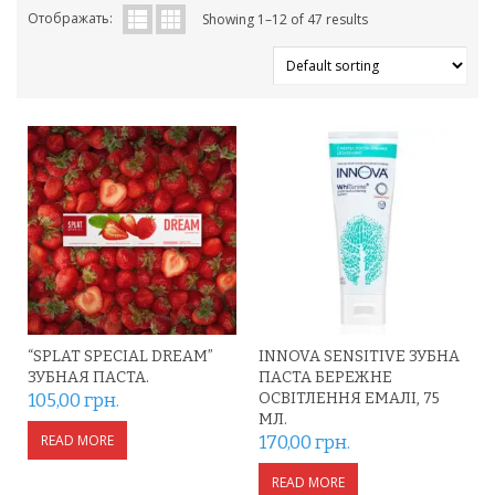
Отображать:
Showing 1–12 of 47 results
“SPLAT SPECIAL DREAM”
INNOVA SENSITIVE ЗУБНА
ЗУБНАЯ ПАСТА.
ПАСТА БЕРЕЖНЕ
105,00
грн.
ОСВІТЛЕННЯ ЕМАЛІ, 75
МЛ.
READ MORE
170,00
грн.
READ MORE