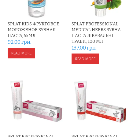
SPLAT KIDS ФРУКТОВОЕ
SPLAT PROFESSIONAL
МОРОЖЕНОЕ ЗУБНАЯ
MEDICAL HERBS ЗУБНА
ПАСТА, 55МЛ
ПАСТА ЛІКУВАЛЬНІ
92,00
грн.
ТРАВИ, 100 МЛ
137,00
грн.
READ MORE
READ MORE
SPLAT PROFESSIONAL
SPLAT PROFESSIONAL