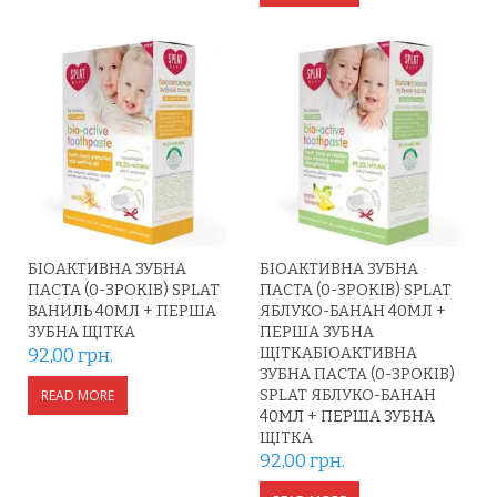
БІОАКТИВНА ЗУБНА
БІОАКТИВНА ЗУБНА
ПАСТА (0-3РОКІВ) SPLAT
ПАСТА (0-3РОКІВ) SPLAT
ВАНИЛЬ 40МЛ + ПЕРША
ЯБЛУКО-БАНАН 40МЛ +
ЗУБНА ЩІТКА
ПЕРША ЗУБНА
92,00
грн.
ЩІТКАБІОАКТИВНА
ЗУБНА ПАСТА (0-3РОКІВ)
READ MORE
SPLAT ЯБЛУКО-БАНАН
40МЛ + ПЕРША ЗУБНА
ЩІТКА
92,00
грн.