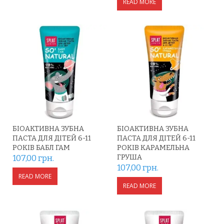
READ MORE
БІОАКТИВНА ЗУБНА
БІОАКТИВНА ЗУБНА
ПАСТА ДЛЯ ДІТЕЙ 6-11
ПАСТА ДЛЯ ДІТЕЙ 6-11
РОКІВ БАБЛ ГАМ
РОКІВ КАРАМЕЛЬНА
107,00
грн.
ГРУША
107,00
грн.
READ MORE
READ MORE