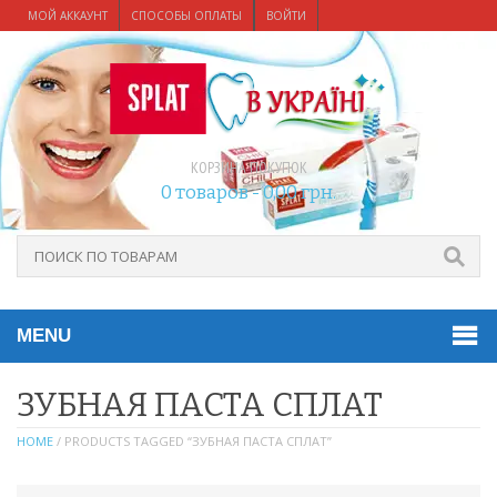
МОЙ АККАУНТ
СПОСОБЫ ОПЛАТЫ
ВОЙТИ
КОРЗИНА ПОКУПОК
0 товаров -
0,00
грн.
MENU
ЗУБНАЯ ПАСТА СПЛАТ
HOME
/ PRODUCTS TAGGED “ЗУБНАЯ ПАСТА СПЛАТ”