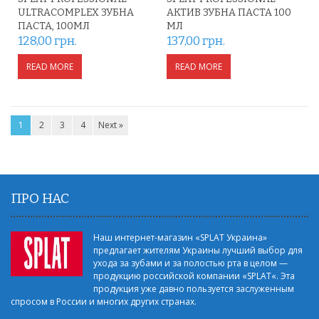
ULTRACOMPLEX ЗУБНА
АКТИВ ЗУБНА ПАСТА 100
ПАСТА, 100МЛ
МЛ
128,00
грн.
137,00
грн.
READ MORE
READ MORE
1
2
3
4
Next »
ПРО НАС
Наш интернет-магазин «SPLAT Украина»
предлагает жителям Украины лучший выбор для
ухода за зубами и за полостью рта в целом —
продукцию российской компании «SPLAT«. Эта
продукция уже давно пользуется заслуженным
спросом в России и многих других странах.